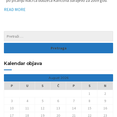
po pitanju Nacrta budžeta Kantona Sarajevo za 2009 god.
READ MORE
Kalendar objava
August 2026
P
U
S
Č
P
S
N
1
2
3
4
5
6
7
8
9
10
11
12
13
14
15
16
17
18
19
20
21
22
23