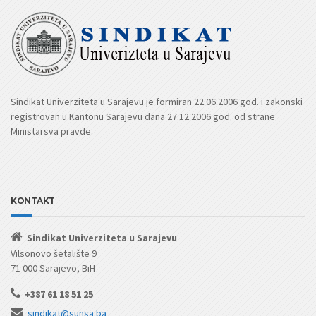
Sindikat Univerziteta u Sarajevu je formiran 22.06.2006 god. i zakonski
registrovan u Kantonu Sarajevu dana 27.12.2006 god. od strane
Ministarsva pravde.
KONTAKT
Sindikat Univerziteta u Sarajevu
Vilsonovo šetalište 9
71 000 Sarajevo, BiH
+387 61 18 51 25
sindikat@sunsa.ba