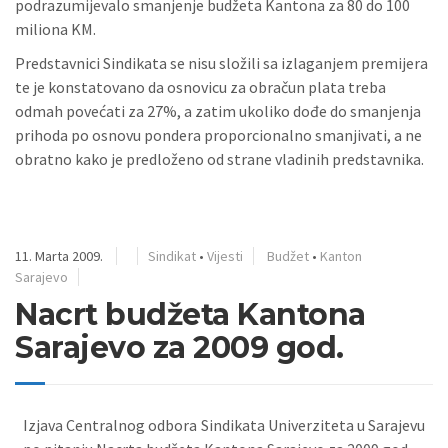
podrazumijevalo smanjenje budžeta Kantona za 80 do 100
miliona KM.
Predstavnici Sindikata se nisu složili sa izlaganjem premijera
te je konstatovano da osnovicu za obračun plata treba
odmah povećati za 27%, a zatim ukoliko dođe do smanjenja
prihoda po osnovu pondera proporcionalno smanjivati, a ne
obratno kako je predloženo od strane vladinih predstavnika.
11. Marta 2009.
Sindikat
•
Vijesti
Budžet
•
Kanton
Sarajevo
Nacrt budžeta Kantona
Sarajevo za 2009 god.
Izjava Centralnog odbora Sindikata Univerziteta u Sarajevu