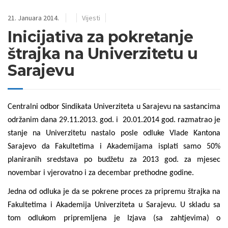
21. Januara 2014.
Vijesti
Inicijativa za pokretanje
štrajka na Univerzitetu u
Sarajevu
Centralni odbor Sindikata Univerziteta u Sarajevu na sastancima
održanim dana 29.11.2013. god. i 20.01.2014 god. razmatrao je
stanje na Univerzitetu nastalo posle odluke Vlade Kantona
Sarajevo da Fakultetima i Akademijama isplati samo 50%
planiranih sredstava po budžetu za 2013 god. za mjesec
novembar i vjerovatno i za decembar prethodne godine.
Jedna od odluka je da se pokrene proces za pripremu štrajka na
Fakultetima i Akademija Univerziteta u Sarajevu. U skladu sa
tom odlukom pripremljena je Izjava (sa zahtjevima) o