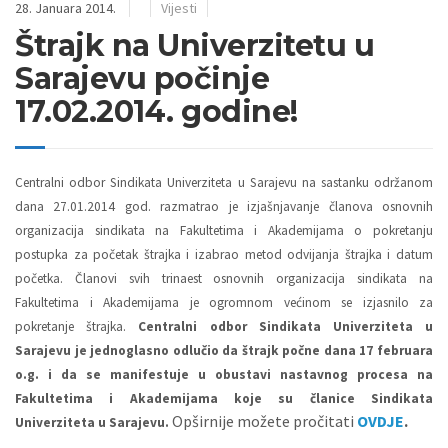
28. Januara 2014.
Vijesti
Štrajk na Univerzitetu u
Sarajevu počinje
17.02.2014. godine!
Centralni odbor Sindikata Univerziteta u Sarajevu na sastanku održanom
dana 27.01.2014 god. razmatrao je izjašnjavanje članova osnovnih
organizacija sindikata na Fakultetima i Akademijama o pokretanju
postupka za početak štrajka i izabrao metod odvijanja štrajka i datum
početka.
Članovi svih trinaest osnovnih organizacija sindikata na
Fakultetima i Akademijama je ogromnom većinom se izjasnilo za
pokretanje štrajka.
Centralni odbor Sindikata Univerziteta u
Sarajevu je jednoglasno odlučio da štrajk počne dana 17 februara
o.g. i da se manifestuje u obustavi nastavnog procesa na
Fakultetima i Akademijama koje su članice Sindikata
Opširnije možete pročitati
OVDJE
.
Univerziteta u Sarajevu.