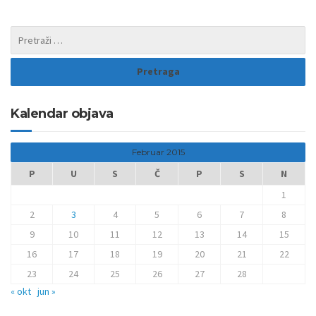
Kalendar objava
Februar 2015
P
U
S
Č
P
S
N
1
2
3
4
5
6
7
8
9
10
11
12
13
14
15
16
17
18
19
20
21
22
23
24
25
26
27
28
« okt
jun »