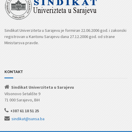
Sindikat Univerziteta u Sarajevu je formiran 22.06.2006 god. i zakonski
registrovan u Kantonu Sarajevu dana 27.12.2006 god. od strane
Ministarsva pravde.
KONTAKT
Sindikat Univerziteta u Sarajevu
Vilsonovo šetalište 9
71 000 Sarajevo, BiH
+387 61 18 51 25
sindikat@sunsa.ba