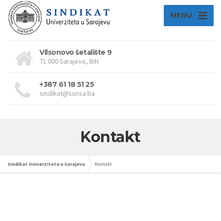
MENU
Vilsonovo šetalište 9
71 000 Sarajevo, BiH
+387 61 18 51 25
sindikat@sunsa.ba
Kontakt
Sindikat Univerziteta u Sarajevu
Kontakt