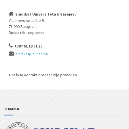
Sindikat Univerziteta u Sarajevu
Vilsonovo šetalište 9
71 000 Sarajevo
Bosna i Hercegovina
+387 61 18 51 25
sindikat@sunsa.ba
Greška:
Kontakt obrazac nije pronađen.
O NAMA