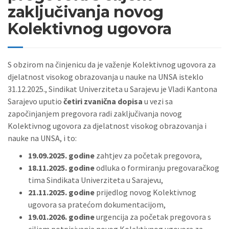
zaključivanja novog
Kolektivnog ugovora
S obzirom na činjenicu da je važenje Kolektivnog ugovora za
djelatnost visokog obrazovanja u nauke na UNSA isteklo
31.12.2025., Sindikat Univerziteta u Sarajevu je Vladi Kantona
Sarajevo uputio
četiri zvanična dopisa
u vezi sa
započinjanjem pregovora radi zaključivanja novog
Kolektivnog ugovora za djelatnost visokog obrazovanja i
nauke na UNSA, i to:
19.09.2025. godine
zahtjev za početak pregovora,
18.11.2025. godine
odluka o formiranju pregovaračkog
tima Sindikata Univerziteta u Sarajevu,
21.11.2025. godine
prijedlog novog Kolektivnog
ugovora sa pratećom dokumentacijom,
19.01.2026. godine
urgencija za početak pregovora s