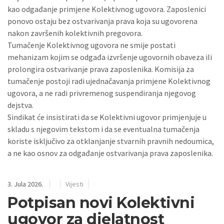
kao odgađanje primjene Kolektivnog ugovora. Zaposlenici
ponovo ostaju bez ostvarivanja prava koja su ugovorena
nakon završenih kolektivnih pregovora.
Tumačenje Kolektivnog ugovora ne smije postati
mehanizam kojim se odgađa izvršenje ugovornih obaveza ili
prolongira ostvarivanje prava zaposlenika. Komisija za
tumačenje postoji radi ujednačavanja primjene Kolektivnog
ugovora, a ne radi privremenog suspendiranja njegovog
dejstva.
Sindikat će insistirati da se Kolektivni ugovor primjenjuje u
skladu s njegovim tekstom i da se eventualna tumačenja
koriste isključivo za otklanjanje stvarnih pravnih nedoumica,
a ne kao osnov za odgađanje ostvarivanja prava zaposlenika.
3. Jula 2026.
Vijesti
Potpisan novi Kolektivni
ugovor za djelatnost