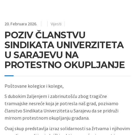
20. Februara 2026.
Vijesti
POZIV ČLANSTVU
SINDIKATA UNIVERZITETA
U SARAJEVU NA
PROTESTNO OKUPLJANJE
Poštovane kolegice i kolege,
S dubokim žaljenjem i zabrinutošću zbog tragične
tramvajske nesreće koja je potresla naš grad, pozivamo
članstvo Sindikata Univerziteta u Sarajevu da se pridruži
mirnom protestnom okupljanju građana.
Ovaj skup predstavlja izraz solidarnosti sa žrtvama i njihovim