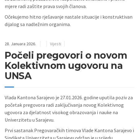
mjere radi zaštite prava svojih članova.
Očekujemo hitno rješavanje nastale situacije i konstruktivan
dijalog sa nadležnim organima.
28. Januara 2026.
Vijesti
Počeli pregovori o novom
Kolektivnom ugovoru na
UNSA
Vlada Kantona Sarajevo je 27.01.2026. godine uputila poziv za
početak pregovora radi zaključivanja novog Kolektivnog
ugovora za djelatnost visokog obrazovanja i nauke na
Univerzitetu u Sarajevu.
Prvi sastanak Pregovaračkih timova Vlade Kantona Sarajevo i
Sindikata Univerziteta u Sarajevu održan je u srijedu,