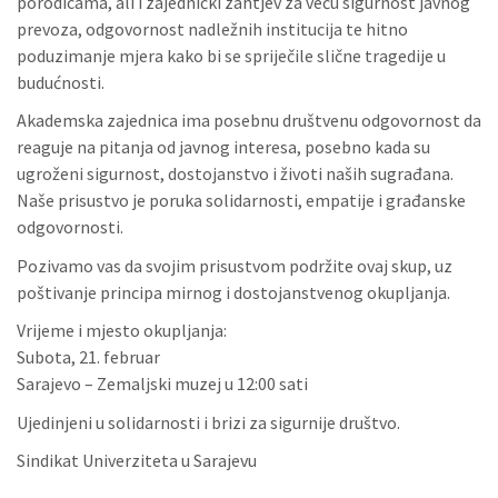
porodicama, ali i zajednički zahtjev za veću sigurnost javnog
prevoza, odgovornost nadležnih institucija te hitno
poduzimanje mjera kako bi se spriječile slične tragedije u
budućnosti.
Akademska zajednica ima posebnu društvenu odgovornost da
reaguje na pitanja od javnog interesa, posebno kada su
ugroženi sigurnost, dostojanstvo i životi naših sugrađana.
Naše prisustvo je poruka solidarnosti, empatije i građanske
odgovornosti.
Pozivamo vas da svojim prisustvom podržite ovaj skup, uz
poštivanje principa mirnog i dostojanstvenog okupljanja.
Vrijeme i mjesto okupljanja:
Subota, 21. februar
Sarajevo – Zemaljski muzej u 12:00 sati
Ujedinjeni u solidarnosti i brizi za sigurnije društvo.
Sindikat Univerziteta u Sarajevu