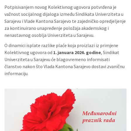
Potpisivanjem novog Kolektivnog ugovora potvrđena je
važnost socijalnog dijaloga između Sindikata Univerziteta u
Sarajevu i Vlade Kantona Sarajevo te zajedničko opredjeljenje
za kontinuirano unapređenje položaja akademskog i
nenastavnog osoblja Univerziteta u Sarajevu.
O dinamici isplate razlike plaće koja proizlazi iz primjene
Kolektivnog ugovora od
1. januara 2026. godine
, Sindikat
Univerziteta u Sarajevu će blagovremeno informisati
članstvo nakon što Vlada Kantona Sarajevo dostavi zvaničnu
informaciju.