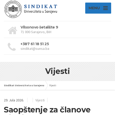
MENU
Vilsonovo šetalište 9
71 000 Sarajevo, BiH
+387 61 18 51 25
sindikat@sunsa.ba
Vijesti
Sindikat Univerziteta u Sarajevu
Vijesti
29. Jula 2026.
Vijesti
Saopštenje za članove