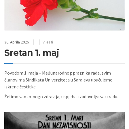
30. Aprila 2026.
Vijesti
Sretan 1. maj
Povodom 1. maja – Međunarodnog praznika rada, svim
članovima Sindikata Univerziteta u Sarajevu upućujemo
iskrene čestitke.
Želimo vam mnogo zdravlja, uspjeha i zadovoljstva u radu.