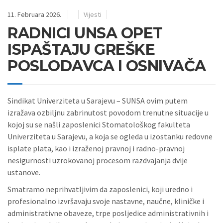
11. Februara 2026.
Vijesti
RADNICI UNSA OPET
ISPAŠTAJU GREŠKE
POSLODAVCA I OSNIVAČA
Sindikat Univerziteta u Sarajevu – SUNSA ovim putem
izražava ozbiljnu zabrinutost povodom trenutne situacije u
kojoj su se našli zaposlenici Stomatološkog fakulteta
Univerziteta u Sarajevu, a koja se ogleda u izostanku redovne
isplate plata, kao i izraženoj pravnoj i radno-pravnoj
nesigurnosti uzrokovanoj procesom razdvajanja dvije
ustanove.
Smatramo neprihvatljivim da zaposlenici, koji uredno i
profesionalno izvršavaju svoje nastavne, naučne, kliničke i
administrativne obaveze, trpe posljedice administrativnih i