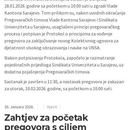
28.01.2026. godine sa početkom u 10:00 sati u zgradi Vlade
Kantona Sarajevo. Tom prilikom su, nakon uvodnih obraćanja
Pregovaračkih timova Vlade Kantona Sarajevo i Sindikata
Univerziteta u Sarajevu, usaglašeni principi pregovaračkog
procesa i potpisan je Protokol o principima za vođenje
pregovora za zaključivanje novog Kolektivnog ugovora za
djelatnost visokog obrazovanja i nauke na UNSA.
Nakon potpisivanja Protokola, započelo je razmatranje
pojedinačnih prijedloga Sindikata Univerziteta u Sarajevu, uz
dodatna pojašnjenja Pregovaračkih timova.
Sastanak je završen u 11:30, a nastavak pregovora je zakazan
za utorak, 10.02.2026. godine, sa početkom u 10:00 sati.
26. Januara 2026.
Vijesti
Zahtjev za početak
pregovora s ciljem