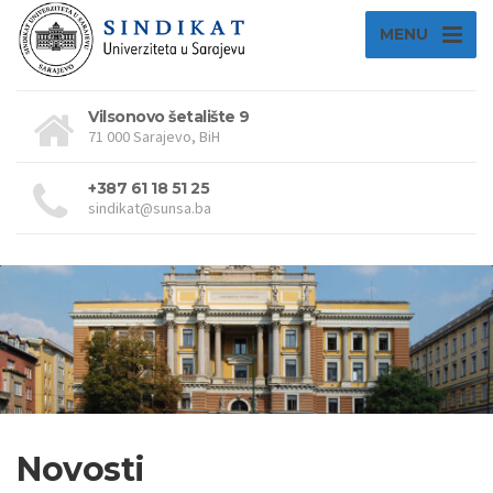
MENU
Vilsonovo šetalište 9
71 000 Sarajevo, BiH
+387 61 18 51 25
sindikat@sunsa.ba
Novosti