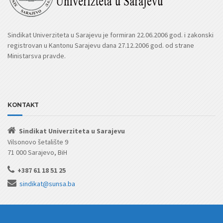
Sindikat Univerziteta u Sarajevu je formiran 22.06.2006 god. i zakonski
registrovan u Kantonu Sarajevu dana 27.12.2006 god. od strane
Ministarsva pravde.
KONTAKT
Sindikat Univerziteta u Sarajevu
Vilsonovo šetalište 9
71 000 Sarajevo, BiH
+387 61 18 51 25
sindikat@sunsa.ba