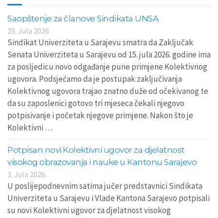
Saopštenje za članove Sindikata UNSA
29. Jula 2026.
Sindikat Univerziteta u Sarajevu smatra da Zaključak
Senata Univerziteta u Sarajevu od 15. jula 2026. godine ima
za posljedicu novo odgađanje pune primjene Kolektivnog
ugovora. Podsjećamo da je postupak zaključivanja
Kolektivnog ugovora trajao znatno duže od očekivanog te
da su zaposlenici gotovo tri mjeseca čekali njegovo
potpisivanje i početak njegove primjene. Nakon što je
Kolektivni …
Potpisan novi Kolektivni ugovor za djelatnost
visokog obrazovanja i nauke u Kantonu Sarajevo
3. Jula 2026.
U poslijepodnevnim satima jučer predstavnici Sindikata
Univerziteta u Sarajevu i Vlade Kantona Sarajevo potpisali
su novi Kolektivni ugovor za djelatnost visokog