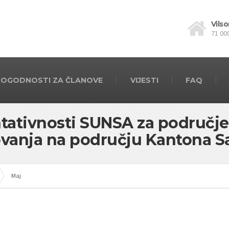
Vilso
71 00
POGODNOSTI ZA ČLANOVE
VIJESTI
FAQ
tativnosti SUNSA za područje
vanja na području Kantona S
Maj