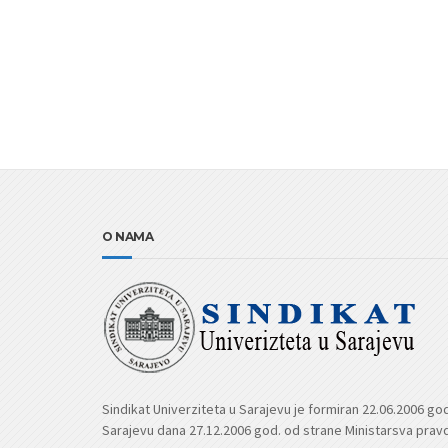
O NAMA
Sindikat Univerziteta u Sarajevu je formiran 22.06.2006 go
Sarajevu dana 27.12.2006 god. od strane Ministarsva prav