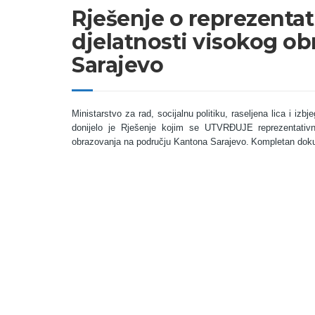
Rješenje o reprezenta
djelatnosti visokog o
Sarajevo
Ministarstvo za rad, socijalnu politiku, raseljena lica i i
donijelo je Rješenje kojim se UTVRĐUJE reprezentativno
obrazovanja na području Kantona Sarajevo.
Kompletan dok