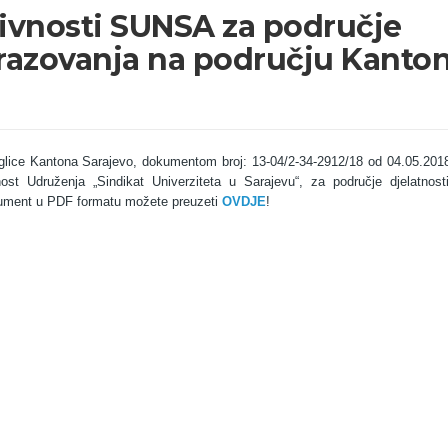
tivnosti SUNSA za područje
brazovanja na području Kanto
zbjeglice Kantona Sarajevo, dokumentom broj: 13-04/2-34-2912/18 od 04.05.201
st Udruženja „Sindikat Univerziteta u Sarajevu“, za područje djelatnost
ument u PDF formatu možete preuzeti
OVDJE
!