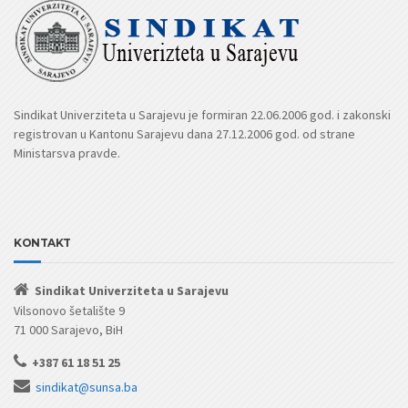
Sindikat Univerziteta u Sarajevu je formiran 22.06.2006 god. i zakonski
registrovan u Kantonu Sarajevu dana 27.12.2006 god. od strane
Ministarsva pravde.
KONTAKT
Sindikat Univerziteta u Sarajevu
Vilsonovo šetalište 9
71 000 Sarajevo, BiH
+387 61 18 51 25
sindikat@sunsa.ba