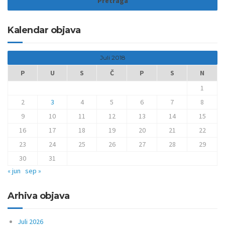
Kalendar objava
Juli 2018
P
U
S
Č
P
S
N
1
2
3
4
5
6
7
8
9
10
11
12
13
14
15
16
17
18
19
20
21
22
23
24
25
26
27
28
29
30
31
« jun
sep »
Arhiva objava
Juli 2026