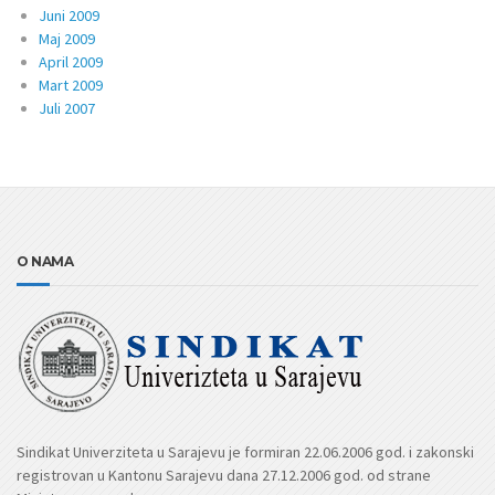
Juni 2009
Maj 2009
April 2009
Mart 2009
Juli 2007
O NAMA
Sindikat Univerziteta u Sarajevu je formiran 22.06.2006 god. i zakonski
registrovan u Kantonu Sarajevu dana 27.12.2006 god. od strane