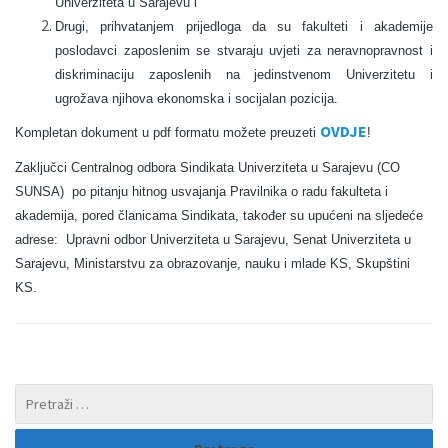
Univerziteta u Sarajevu i
Drugi, prihvatanjem prijedloga da su fakulteti i akademije
poslodavci zaposlenim se stvaraju uvjeti za neravnopravnost i
diskriminaciju zaposlenih na jedinstvenom Univerzitetu i
ugrožava njihova ekonomska i socijalan pozicija.
OVDJE
Kompletan dokument u pdf formatu možete preuzeti
!
Zaključci Centralnog odbora Sindikata Univerziteta u Sarajevu (CO
SUNSA) po pitanju hitnog usvajanja Pravilnika o radu fakulteta i
akademija, pored članicama Sindikata, također su upućeni na sljedeće
adrese: Upravni odbor Univerziteta u Sarajevu, Senat Univerziteta u
Sarajevu, Ministarstvu za obrazovanje, nauku i mlade KS, Skupštini
KS.