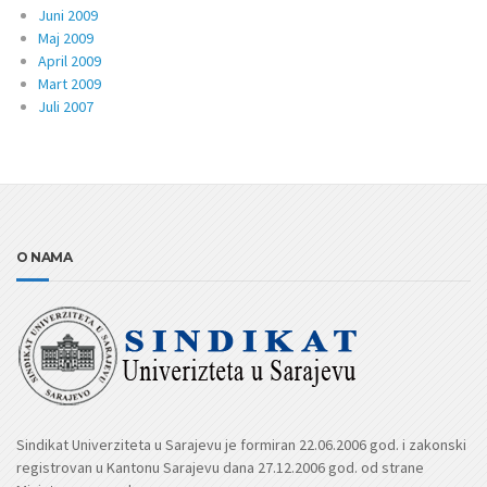
Juni 2009
Maj 2009
April 2009
Mart 2009
Juli 2007
O NAMA
Sindikat Univerziteta u Sarajevu je formiran 22.06.2006 god. i zakonski
registrovan u Kantonu Sarajevu dana 27.12.2006 god. od strane