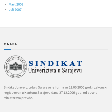
Mart 2009
Juli 2007
O NAMA
Sindikat Univerziteta u Sarajevu je formiran 22.06.2006 god. i zakonski
registrovan u Kantonu Sarajevu dana 27.12.2006 god. od strane
Ministarsva pravde.