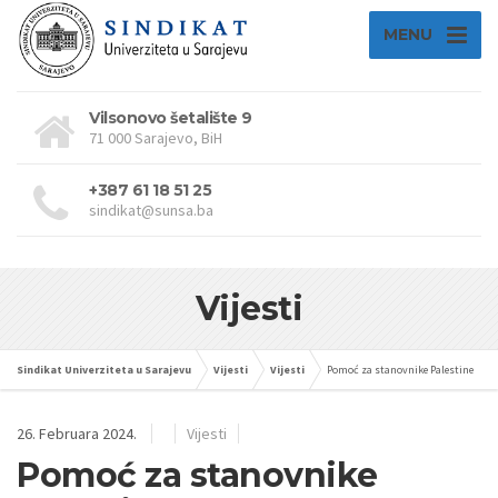
MENU
Vilsonovo šetalište 9
71 000 Sarajevo, BiH
+387 61 18 51 25
sindikat@sunsa.ba
Vijesti
Sindikat Univerziteta u Sarajevu
Vijesti
Vijesti
Pomoć za stanovnike Palestine
26. Februara 2024.
Vijesti
Pomoć za stanovnike