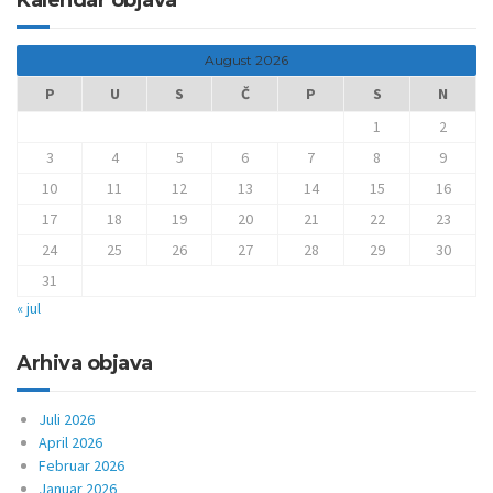
Kalendar objava
August 2026
P
U
S
Č
P
S
N
1
2
3
4
5
6
7
8
9
10
11
12
13
14
15
16
17
18
19
20
21
22
23
24
25
26
27
28
29
30
31
« jul
Arhiva objava
Juli 2026
April 2026
Februar 2026
Januar 2026