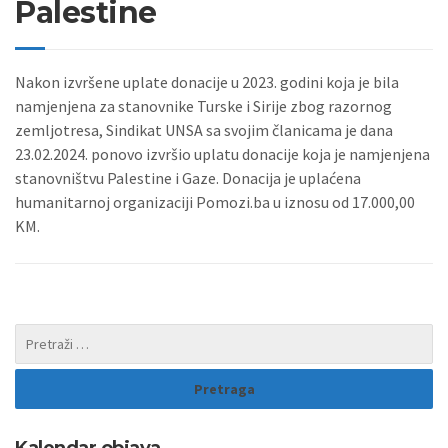
Palestine
Nakon izvršene uplate donacije u 2023. godini koja je bila
namjenjena za stanovnike Turske i Sirije zbog razornog
zemljotresa, Sindikat UNSA sa svojim članicama je dana
23.02.2024. ponovo izvršio uplatu donacije koja je namjenjena
stanovništvu Palestine i Gaze. Donacija je uplaćena
humanitarnoj organizaciji Pomozi.ba u i
znosu od 17.000,00
KM.