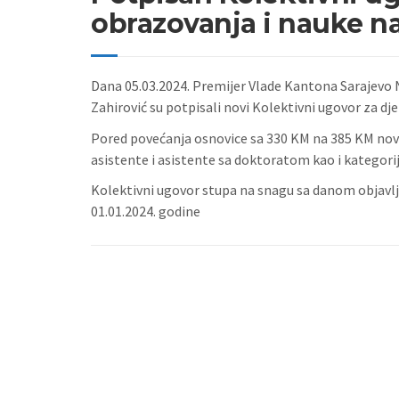
obrazovanja i nauke n
Dana 05.03.2024. Premijer Vlade Kantona Sarajevo Ni
Zahirović su potpisali novi Kolektivni ugovor za d
Pored povećanja osnovice sa 330 KM na 385 KM nov
asistente i asistente sa doktoratom kao i kategori
Kolektivni ugovor stupa na snagu sa danom objavlj
01.01.2024. godine