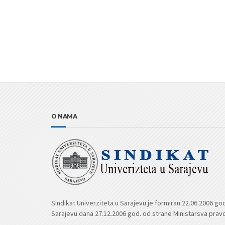
O NAMA
Sindikat Univerziteta u Sarajevu je formiran 22.06.2006 go
Sarajevu dana 27.12.2006 god. od strane Ministarsva prav