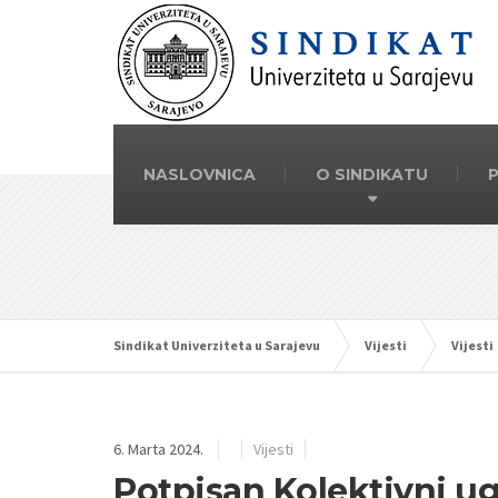
NASLOVNICA
O SINDIKATU
Sindikat Univerziteta u Sarajevu
Vijesti
Vijesti
6. Marta 2024.
Vijesti
Potpisan Kolektivni ug