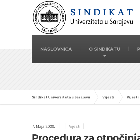
NASLOVNICA
O SINDIKATU
Sindikat Univerziteta u Sarajevu
Vijesti
Vijesti
7. Maja 2009.
Vijesti
Procedura za otpočinja