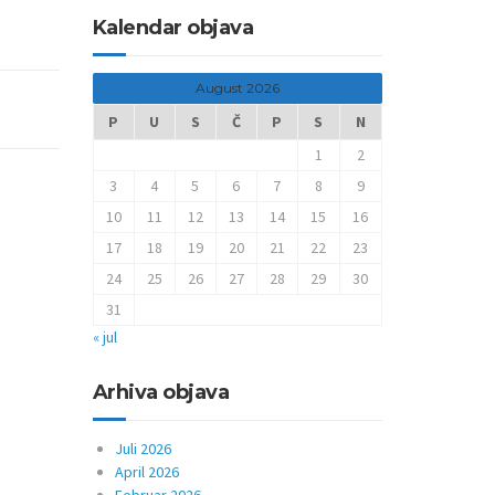
Kalendar objava
August 2026
P
U
S
Č
P
S
N
1
2
3
4
5
6
7
8
9
10
11
12
13
14
15
16
17
18
19
20
21
22
23
24
25
26
27
28
29
30
31
« jul
Arhiva objava
Juli 2026
April 2026