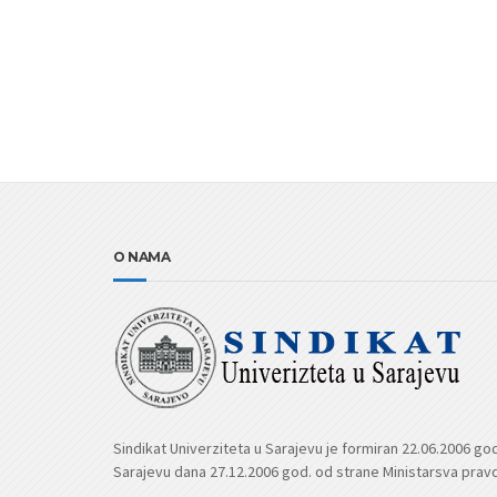
O NAMA
Sindikat Univerziteta u Sarajevu je formiran 22.06.2006 go
Sarajevu dana 27.12.2006 god. od strane Ministarsva prav