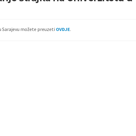
 u Sarajevu možete preuzeti
OVDJE
.