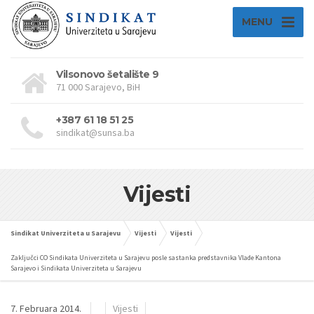
MENU
Vilsonovo šetalište 9
71 000 Sarajevo, BiH
+387 61 18 51 25
sindikat@sunsa.ba
Vijesti
Sindikat Univerziteta u Sarajevu
Vijesti
Vijesti
Zaključci CO Sindikata Univerziteta u Sarajevu posle sastanka predstavnika Vlade Kantona
Sarajevo i Sindikata Univerziteta u Sarajevu
7. Februara 2014.
Vijesti