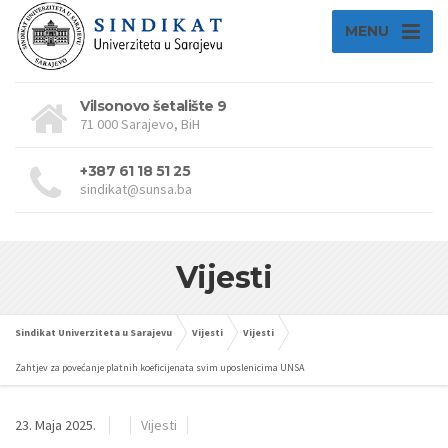
MENU
Vilsonovo šetalište 9
71 000 Sarajevo, BiH
+387 61 18 51 25
sindikat@sunsa.ba
Vijesti
Sindikat Univerziteta u Sarajevu
Vijesti
Vijesti
Zahtjev za povećanje platnih koeficijenata svim uposlenicima UNSA
23. Maja 2025.
Vijesti