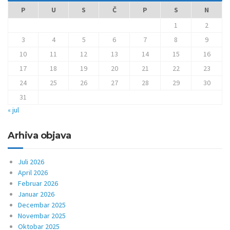
P
U
S
Č
P
S
N
1
2
3
4
5
6
7
8
9
10
11
12
13
14
15
16
17
18
19
20
21
22
23
24
25
26
27
28
29
30
31
« jul
Arhiva objava
Juli 2026
April 2026
Februar 2026
Januar 2026
Decembar 2025
Novembar 2025
Oktobar 2025