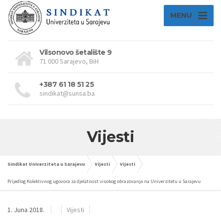
MENU
Vilsonovo šetalište 9
71 000 Sarajevo, BiH
+387 61 18 51 25
sindikat@sunsa.ba
Vijesti
Sindikat Univerziteta u Sarajevu
Vijesti
Vijesti
Prijedlog Kolektivnog ugovora za djelatnost visokog obrazovanja na Univerzitetu u Sarajevu
1. Juna 2018.
Vijesti