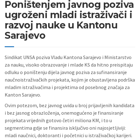
Poništenjem javnog poziva
ugroženi mladi istraživači i
razvoj nauke u Kantonu
Sarajevo
Sindikat UNSA poziva Vladu Kantona Sarajevo i Ministarstvo
za nauku, visoko obrazovanje i mlade KS da hitno preispitaju
odluku o poništenju dijela javnog poziva za sufinansiranje
naučnoistraživačkih projekata, kojim je obustavljena podrška
mladim istraživačima i projektima od posebnog značaja za
Kanton Sarajevo.
Ovim potezom, bez javnog uvida u broj prijavljenih kandidata
i bez jasnog obrazloženja, onemogućeno je finansiranje
projekata vrijednih gotovo četiri miliona KM, i to u
segmentima gdje se finansira isključivo oni najosjetljiviji:
mladi naučnici, doktoranti i početnici u istraživačkoj karijeri.