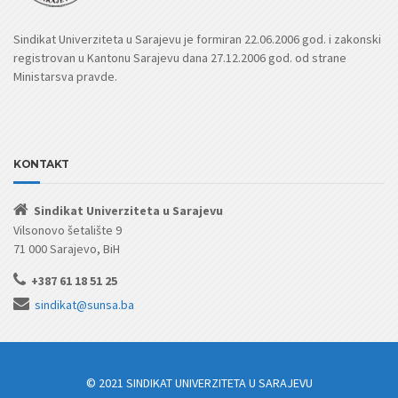
Sindikat Univerziteta u Sarajevu je formiran 22.06.2006 god. i zakonski
registrovan u Kantonu Sarajevu dana 27.12.2006 god. od strane
Ministarsva pravde.
KONTAKT
Sindikat Univerziteta u Sarajevu
Vilsonovo šetalište 9
71 000 Sarajevo, BiH
+387 61 18 51 25
sindikat@sunsa.ba
© 2021 SINDIKAT UNIVERZITETA U SARAJEVU