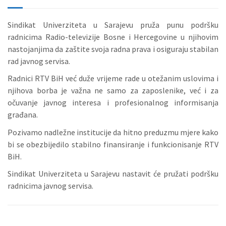
Sindikat Univerziteta u Sarajevu pruža punu podršku
radnicima Radio-televizije Bosne i Hercegovine u njihovim
nastojanjima da zaštite svoja radna prava i osiguraju stabilan
rad javnog servisa.
Radnici RTV BiH već duže vrijeme rade u otežanim uslovima i
njihova borba je važna ne samo za zaposlenike, već i za
očuvanje javnog interesa i profesionalnog informisanja
građana.
Pozivamo nadležne institucije da hitno preduzmu mjere kako
bi se obezbijedilo stabilno finansiranje i funkcionisanje RTV
BiH.
Sindikat Univerziteta u Sarajevu nastavit će pružati podršku
radnicima javnog servisa.