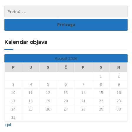
Kalendar objava
August 2026
P
U
S
Č
P
S
N
1
2
3
4
5
6
7
8
9
10
11
12
13
14
15
16
17
18
19
20
21
22
23
24
25
26
27
28
29
30
31
« jul