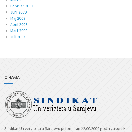
Februar 2013
Juni 2009
Maj 2009
April 2009
Mart 2009
Juli 2007
O NAMA
Sindikat Univerziteta u Sarajevu je formiran 22.06.2006 god. i zakonski