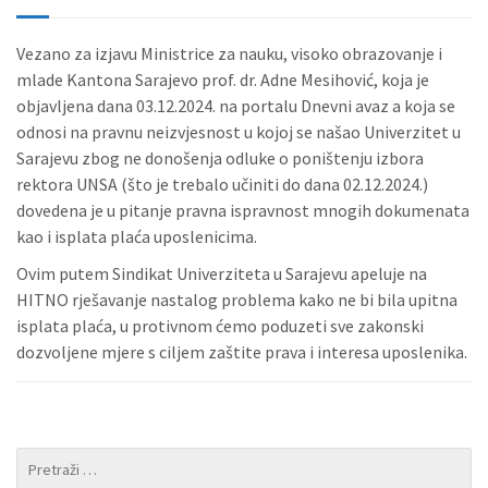
Vezano za izjavu Ministrice za nauku, visoko obrazovanje i
mlade Kantona Sarajevo prof. dr. Adne Mesihović, koja je
objavljena dana 03.12.2024. na portalu Dnevni avaz a koja se
odnosi na pravnu neizvjesnost u kojoj se našao Univerzitet u
Sarajevu zbog ne donošenja odluke o poništenju izbora
rektora UNSA (što je trebalo učiniti do dana 02.12.2024.)
dovedena je u pitanje pravna ispravnost mnogih dokumenata
kao i isplata plaća uposlenicima.
Ovim putem Sindikat Univerziteta u Sarajevu apeluje na
HITNO rješavanje nastalog problema kako ne bi bila upitna
isplata plaća, u protivnom ćemo poduzeti sve zakonski
dozvoljene mjere s ciljem zaštite prava i interesa uposlenika.