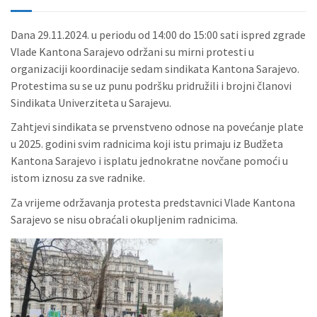
Dana 29.11.2024. u periodu od 14:00 do 15:00 sati ispred zgrade
Vlade Kantona Sarajevo održani su mirni protesti u
organizaciji koordinacije sedam sindikata Kantona Sarajevo.
Protestima su se uz punu podršku pridružili i brojni članovi
Sindikata Univerziteta u Sarajevu.
Zahtjevi sindikata se prvenstveno odnose na povećanje plate
u 2025. godini svim radnicima koji istu primaju iz Budžeta
Kantona Sarajevo i isplatu jednokratne novčane pomoći u
istom iznosu za sve radnike.
Za vrijeme održavanja protesta predstavnici Vlade Kantona
Sarajevo se nisu obraćali okupljenim radnicima.