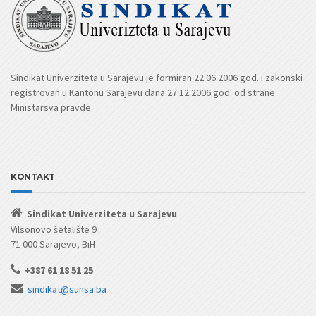
Sindikat Univerziteta u Sarajevu je formiran 22.06.2006 god. i zakonski
registrovan u Kantonu Sarajevu dana 27.12.2006 god. od strane
Ministarsva pravde.
KONTAKT
Sindikat Univerziteta u Sarajevu
Vilsonovo šetalište 9
71 000 Sarajevo, BiH
+387 61 18 51 25
sindikat@sunsa.ba