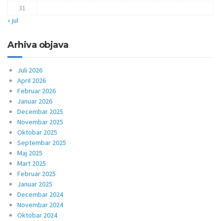
31
« jul
Arhiva objava
Juli 2026
April 2026
Februar 2026
Januar 2026
Decembar 2025
Novembar 2025
Oktobar 2025
Septembar 2025
Maj 2025
Mart 2025
Februar 2025
Januar 2025
Decembar 2024
Novembar 2024
Oktobar 2024