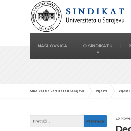
NASLOVNICA
O SINDIKATU
Sindikat Univerziteta u Sarajevu
Vijesti
Vijesti
26. Nove
Dec