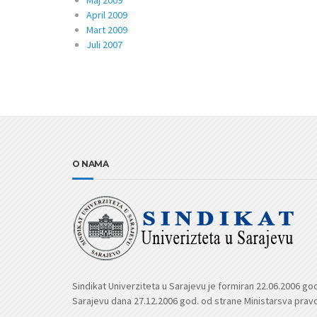
Maj 2009
April 2009
Mart 2009
Juli 2007
O NAMA
Sindikat Univerziteta u Sarajevu je formiran 22.06.2006 go
Sarajevu dana 27.12.2006 god. od strane Ministarsva prav