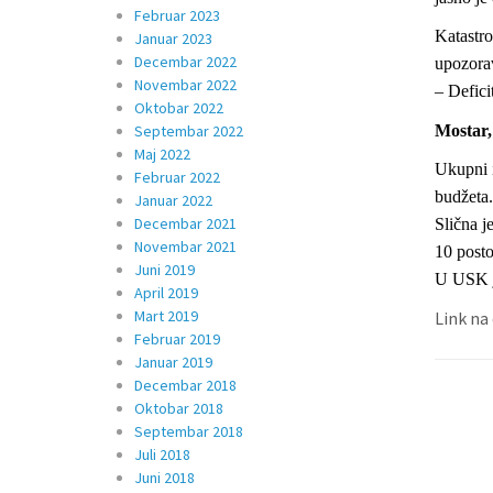
Februar 2023
Katastro
Januar 2023
Decembar 2022
upozorav
Novembar 2022
– Defici
Oktobar 2022
Mostar,
Septembar 2022
Maj 2022
Ukupni i
Februar 2022
budžeta.
Januar 2022
Decembar 2021
Slična j
Novembar 2021
10 posto
Juni 2019
U USK je
April 2019
Mart 2019
Link na
Februar 2019
Januar 2019
Decembar 2018
Oktobar 2018
Septembar 2018
Juli 2018
Juni 2018