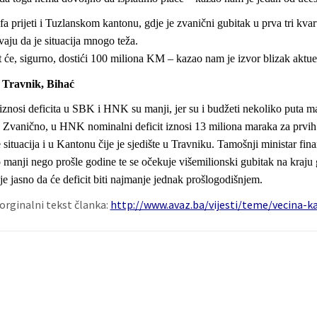
fa prijeti i Tuzlanskom kantonu, gdje je zvanični gubitak u prva tri kva
aju da je situacija mnogo teža.
t će, sigurno, dostići 100 miliona KM – kazao nam je izvor blizak aktu
 Travnik, Bihać
znosi deficita u SBK i HNK su manji, jer su i budžeti nekoliko puta m
 Zvanično, u HNK nominalni deficit iznosi 13 miliona maraka za prvih
e situacija i u Kantonu čije je sjedište u Travniku. Tamošnji ministar fi
 manji nego prošle godine te se očekuje višemilionski gubitak na kraju g
 jasno da će deficit biti najmanje jednak prošlogodišnjem.
 orginalni tekst članka:
http://www.avaz.ba/vijesti/teme/vecina-k