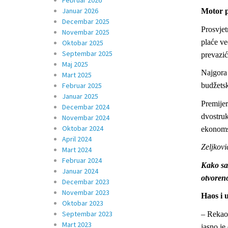
Februar 2026
Januar 2026
Motor p
Decembar 2025
Prosvjet
Novembar 2025
plaće ve
Oktobar 2025
Septembar 2025
prevazić
Maj 2025
Najgora 
Mart 2025
Februar 2025
budžetsk
Januar 2025
Premijer
Decembar 2024
dvostruk
Novembar 2024
Oktobar 2024
ekonomsk
April 2024
Zeljkov
Mart 2024
Februar 2024
Kako sa
Januar 2024
otvoreno
Decembar 2023
Novembar 2023
Haos i u
Oktobar 2023
Septembar 2023
– Rekao 
Mart 2023
jasno je