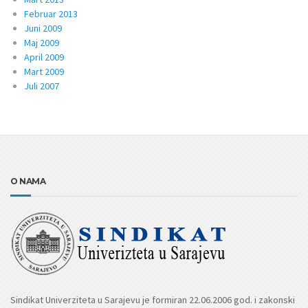
Februar 2013
Juni 2009
Maj 2009
April 2009
Mart 2009
Juli 2007
O NAMA
Sindikat Univerziteta u Sarajevu je formiran 22.06.2006 god. i zakonski