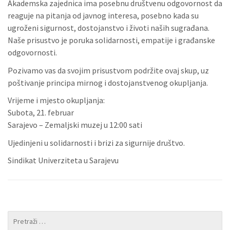
Akademska zajednica ima posebnu društvenu odgovornost da
reaguje na pitanja od javnog interesa, posebno kada su
ugroženi sigurnost, dostojanstvo i životi naših sugrađana.
Naše prisustvo je poruka solidarnosti, empatije i građanske
odgovornosti.
Pozivamo vas da svojim prisustvom podržite ovaj skup, uz
poštivanje principa mirnog i dostojanstvenog okupljanja.
Vrijeme i mjesto okupljanja:
Subota, 21. februar
Sarajevo – Zemaljski muzej u 12:00 sati
Ujedinjeni u solidarnosti i brizi za sigurnije društvo.
Sindikat Univerziteta u Sarajevu