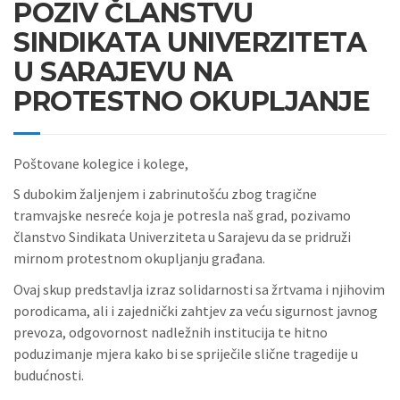
POZIV ČLANSTVU
SINDIKATA UNIVERZITETA
U SARAJEVU NA
PROTESTNO OKUPLJANJE
Poštovane kolegice i kolege,
S dubokim žaljenjem i zabrinutošću zbog tragične
tramvajske nesreće koja je potresla naš grad, pozivamo
članstvo Sindikata Univerziteta u Sarajevu da se pridruži
mirnom protestnom okupljanju građana.
Ovaj skup predstavlja izraz solidarnosti sa žrtvama i njihovim
porodicama, ali i zajednički zahtjev za veću sigurnost javnog
prevoza, odgovornost nadležnih institucija te hitno
poduzimanje mjera kako bi se spriječile slične tragedije u
budućnosti.