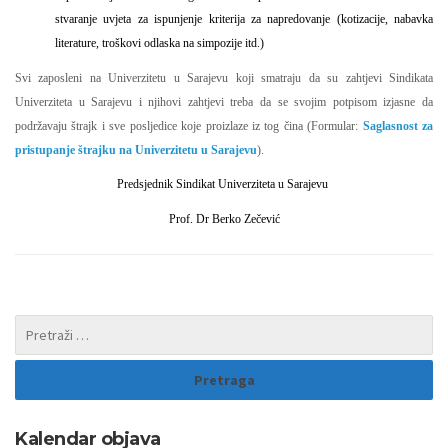
stvaranje uvjeta za ispunjenje kriterija za napredovanje (kotizacije, nabavka
literature, troškovi odlaska na simpozije itd.)
Svi zaposleni na Univerzitetu u Sarajevu koji smatraju da su zahtjevi Sindikata
Univerziteta u Sarajevu i njihovi zahtjevi treba da se svojim potpisom izjasne da
podržavaju štrajk i sve posljedice koje proizlaze iz tog čina (Formular:
Saglasnost za
pristupanje štrajku na Univerzitetu u Sarajevu
)
.
Predsjednik Sindikat Univerziteta u Sarajevu
Prof. Dr Berko Zečević
Kalendar objava