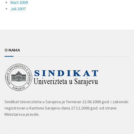
Mart 2009
Juli 2007
O NAMA
Sindikat Univerziteta u Sarajevu je formiran 22.06.2006 god. i zakonski
registrovan u Kantonu Sarajevu dana 27.12.2006 god. od strane
Ministarsva pravde.