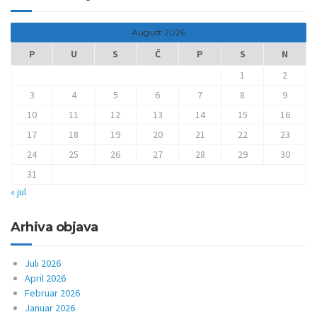
August 2026
P
U
S
Č
P
S
N
1
2
3
4
5
6
7
8
9
10
11
12
13
14
15
16
17
18
19
20
21
22
23
24
25
26
27
28
29
30
31
« jul
Arhiva objava
Juli 2026
April 2026
Februar 2026
Januar 2026