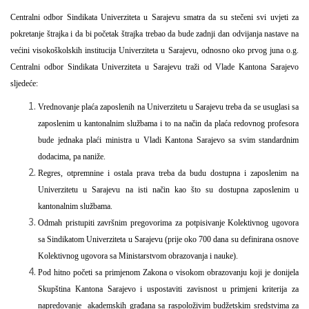
Centralni odbor Sindikata Univerziteta u Sarajevu smatra da su stečeni svi uvjeti za
pokretanje štrajka i da bi početak štrajka trebao da bude zadnji dan odvijanja nastave na
većini visokoškolskih institucija Univerziteta u Sarajevu, odnosno oko prvog juna o.g.
Centralni odbor Sindikata Univerziteta u Sarajevu traži od Vlade Kantona Sarajevo
sljedeće:
Vrednovanje plaća zaposlenih na Univerzitetu u Sarajevu treba da se usuglasi sa
zaposlenim u kantonalnim službama i to na način da plaća redovnog profesora
bude jednaka plaći ministra u Vladi Kantona Sarajevo sa svim standardnim
dodacima, pa naniže.
Regres, otpremnine i ostala prava treba da budu dostupna i zaposlenim na
Univerzitetu u Sarajevu na isti način kao što su dostupna zaposlenim u
kantonalnim službama.
Odmah pristupiti završnim pregovorima za potpisivanje Kolektivnog ugovora
sa Sindikatom Univerziteta u Sarajevu (prije oko 700 dana su definirana osnove
Kolektivnog ugovora sa Ministarstvom obrazovanja i nauke).
Pod hitno početi sa primjenom Zakona o visokom obrazovanju koji je donijela
Skupština Kantona Sarajevo i uspostaviti zavisnost u primjeni kriterija za
napredovanje
akademskih građana sa raspoloživim budžetskim sredstvima za