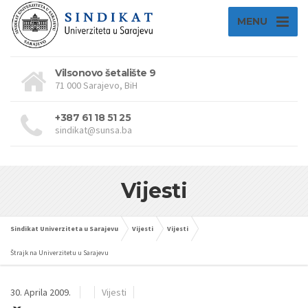
MENU
Vilsonovo šetalište 9
71 000 Sarajevo, BiH
+387 61 18 51 25
sindikat@sunsa.ba
Vijesti
Sindikat Univerziteta u Sarajevu
Vijesti
Vijesti
Štrajk na Univerzitetu u Sarajevu
30. Aprila 2009.
Vijesti