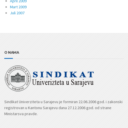
April 2009
Mart 2009
Juli 2007
O NAMA
Sindikat Univerziteta u Sarajevu je formiran 22.06.2006 god. i zakonski
registrovan u Kantonu Sarajevu dana 27.12.2006 god. od strane
Ministarsva pravde.