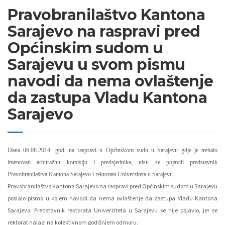
Pravobranilaštvo Kantona
Sarajevo na raspravi pred
Općinskim sudom u
Sarajevu u svom pismu
navodi da nema ovlaštenje
da zastupa Vladu Kantona
Sarajevo
Dana 06.08.2014. god. na raspravi u Općinskom sudu u Sarajevu gdje je trebalo
imenovati arbitražnu komisiju i predsjednika, nisu se pojavili predstavnik
Pravobranilaštva Kantona Sarajevo i rektorata Univerziteta u Sarajevu.
Pravobranilaštvo Kantona Sarajevo na raspravi pred Općinskim sudom u Sarajevu
poslalo pismo u kojem navodi da nema ovlaštenje da zastupa Vladu Kantona
Sarajevo. Predstavnik rektorata Univerziteta u Sarajevu se nije pojavio, jer se
rektorat nalazi na kolektivnom godišnjem odmoru.