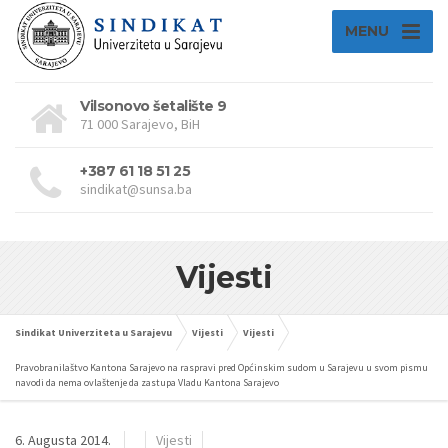
MENU
Vilsonovo šetalište 9
71 000 Sarajevo, BiH
+387 61 18 51 25
sindikat@sunsa.ba
Vijesti
Sindikat Univerziteta u Sarajevu
Vijesti
Vijesti
Pravobranilaštvo Kantona Sarajevo na raspravi pred Općinskim sudom u Sarajevu u svom pismu
navodi da nema ovlaštenje da zastupa Vladu Kantona Sarajevo
6. Augusta 2014.
Vijesti