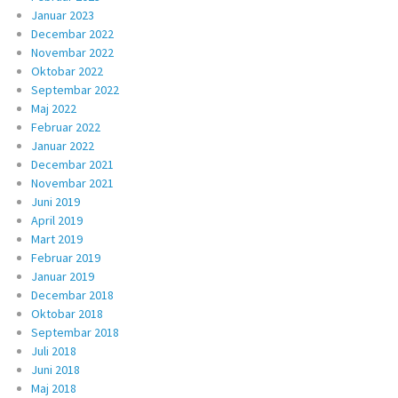
Januar 2023
Decembar 2022
Novembar 2022
Oktobar 2022
Septembar 2022
Maj 2022
Februar 2022
Januar 2022
Decembar 2021
Novembar 2021
Juni 2019
April 2019
Mart 2019
Februar 2019
Januar 2019
Decembar 2018
Oktobar 2018
Septembar 2018
Juli 2018
Juni 2018
Maj 2018