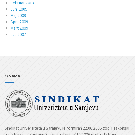
Februar 2013
Juni 2009
Maj 2009
April 2009
Mart 2009
Juli 2007
O NAMA
Sindikat Univerziteta u Sarajevu je formiran 22.06.2006 god. i zakonski
registrovan u Kantonu Sarajevu dana 27.12.2006 god. od strane