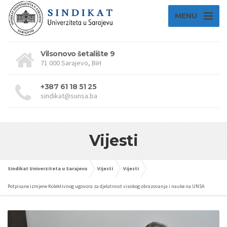
MENU
Vilsonovo šetalište 9
71 000 Sarajevo, BiH
+387 61 18 51 25
sindikat@sunsa.ba
Vijesti
Sindikat Univerziteta u Sarajevu
Vijesti
Vijesti
Potpisane izmjene Kolektivnog ugovora za djelatnost visokog obrazovanja i nauke na UNSA