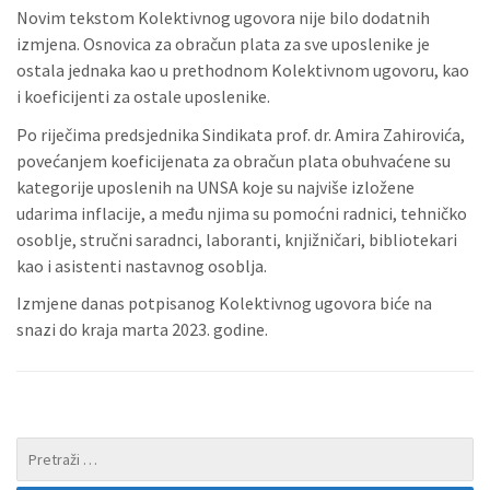
Novim tekstom Kolektivnog ugovora nije bilo dodatnih
izmjena. Osnovica za obračun plata za sve uposlenike je
ostala jednaka kao u prethodnom Kolektivnom ugovoru, kao
i koeficijenti za ostale uposlenike.
Po riječima predsjednika Sindikata prof. dr. Amira Zahirovića,
povećanjem koeficijenata za obračun plata obuhvaćene su
kategorije uposlenih na UNSA koje su najviše izložene
udarima inflacije, a među njima su pomoćni radnici, tehničko
osoblje, stručni saradnci, laboranti, knjižničari, bibliotekari
kao i asistenti nastavnog osoblja.
Izmjene danas potpisanog Kolektivnog ugovora biće na
snazi do kraja marta 2023. godine.