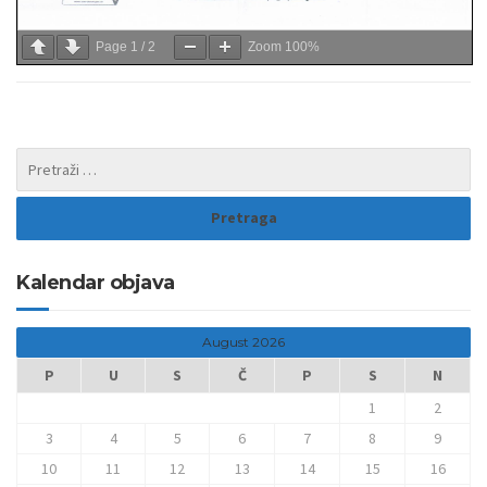
Page
1
/
2
Zoom
100%
Kalendar objava
August 2026
P
U
S
Č
P
S
N
1
2
3
4
5
6
7
8
9
10
11
12
13
14
15
16