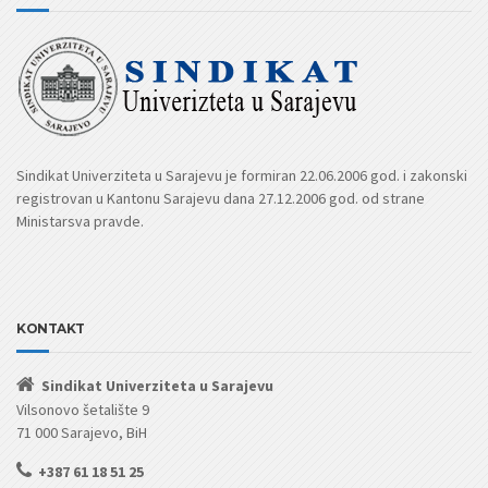
Sindikat Univerziteta u Sarajevu je formiran 22.06.2006 god. i zakonski
registrovan u Kantonu Sarajevu dana 27.12.2006 god. od strane
Ministarsva pravde.
KONTAKT
Sindikat Univerziteta u Sarajevu
Vilsonovo šetalište 9
71 000 Sarajevo, BiH
+387 61 18 51 25