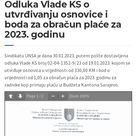
Odluka Vlade KS o
utvrđivanju osnovice i
boda za obračun plaće za
2023. godinu
Sindikatu UNSA je dana 30.01.2023. putem pošte dostavljena
odluka Vlade KS broj 02-04-1352-9/23 od 19.01.2023. kojom se
utvrđuje osnovica u vrijednosti od 330,00 KM i bod u
vrijednosti od 1,05 za obračun plaća za 2023. godinu za
radnike koji primaju plaću iz Budžeta Kantona Sarajevo.
Page
1
/
2
Zoom
100%