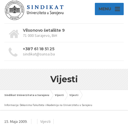
MENU
Vilsonovo šetalište 9
71 000 Sarajevo, BiH
+387 61 18 51 25
sindikat@sunsa.ba
Vijesti
Sindikat Univerziteta u Sarajevu
Vijesti
Vijesti
Informacija: Dekanima Fakulteta i Akademija na Univerzitetu u Sarajevu
15. Maja 2009.
Vijesti