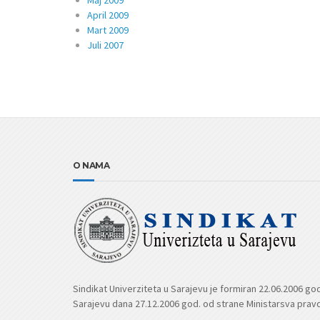
Maj 2009
April 2009
Mart 2009
Juli 2007
O NAMA
Sindikat Univerziteta u Sarajevu je formiran 22.06.2006 go
Sarajevu dana 27.12.2006 god. od strane Ministarsva prav