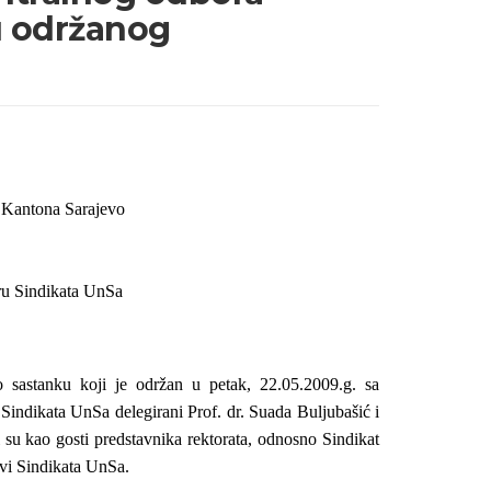
u održanog
e Kantona Sarajevo
ru Sindikata UnSa
 sastanku koji je održan u petak, 22.05.2009.g. sa
Sindikata UnSa delegirani Prof. dr. Suada Buljubašić i
 su kao gosti predstavnika rektorata, odnosno Sindikat
ovi Sindikata UnSa.