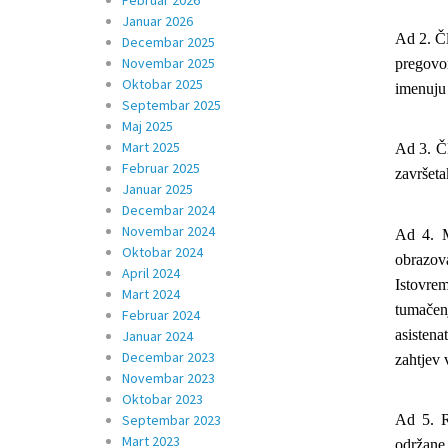
Februar 2026
Januar 2026
Ad 2. Čl
Decembar 2025
Novembar 2025
pregovo
Oktobar 2025
imenuju 
Septembar 2025
Maj 2025
Mart 2025
Ad 3. Čl
Februar 2025
završeta
Januar 2025
Decembar 2024
Novembar 2024
Ad 4. M
Oktobar 2024
obrazov
April 2024
Istovrem
Mart 2024
tumačenj
Februar 2024
asisten
Januar 2024
Decembar 2023
zahtjev 
Novembar 2023
Oktobar 2023
Septembar 2023
Ad 5. R
Mart 2023
održane