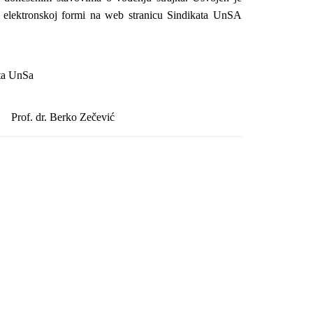
 u elektronskoj formi na web stranicu Sindikata UnSA
ata UnSa
Prof. dr. Berko Zečević