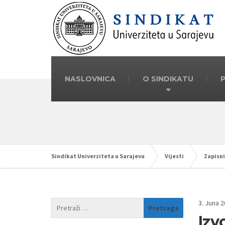
NASLOVNICA
O SINDIKATU
Sindikat Univerziteta u Sarajevu
Vijesti
Zapisni
3. Juna 2
Izv