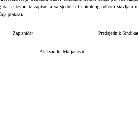
og da se Izvod iz zapisnika sa sjednica Centralnog odbora stavljaju
nja praksa).
Zapisničar
Predsjednik Sindik
Aleksandra Marjanović