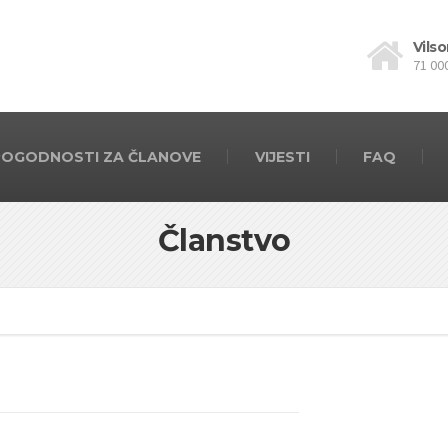
Vilso
71 00
POGODNOSTI ZA ČLANOVE
VIJESTI
FAQ
Članstvo