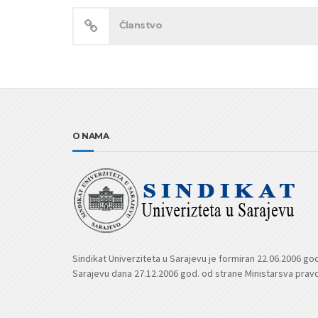
Članstvo
O NAMA
Sindikat Univerziteta u Sarajevu je formiran 22.06.2006 go
Sarajevu dana 27.12.2006 god. od strane Ministarsva prav