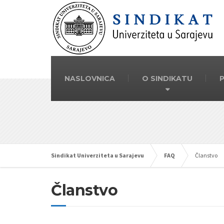
NASLOVNICA
O SINDIKATU
Sindikat Univerziteta u Sarajevu
FAQ
Članstvo
Članstvo